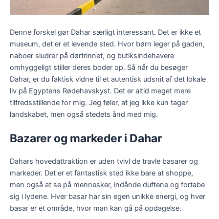
Denne forskel gør Dahar særligt interessant. Det er ikke et
museum, det er et levende sted. Hvor børn leger på gaden,
naboer sludrer på dørtrinnet, og butiksindehavere
omhyggeligt stiller deres boder op. Så når du besøger
Dahar, er du faktisk vidne til et autentisk udsnit af det lokale
liv på Egyptens Rødehavskyst. Det er altid meget mere
tilfredsstillende for mig. Jeg føler, at jeg ikke kun tager
landskabet, men også stedets ånd med mig.
Bazarer og markeder i Dahar
Dahars hovedattraktion er uden tvivl de travle basarer og
markeder. Det er et fantastisk sted ikke bare at shoppe,
men også at se på mennesker, indånde duftene og fortabe
sig i lydene. Hver basar har sin egen unikke energi, og hver
basar er et område, hvor man kan gå på opdagelse.