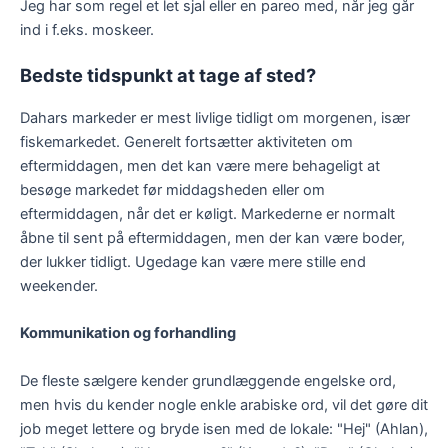
Jeg har som regel et let sjal eller en pareo med, når jeg går
ind i f.eks. moskeer.
Bedste tidspunkt at tage af sted?
Dahars markeder er mest livlige tidligt om morgenen, især
fiskemarkedet. Generelt fortsætter aktiviteten om
eftermiddagen, men det kan være mere behageligt at
besøge markedet før middagsheden eller om
eftermiddagen, når det er køligt. Markederne er normalt
åbne til sent på eftermiddagen, men der kan være boder,
der lukker tidligt. Ugedage kan være mere stille end
weekender.
Kommunikation og forhandling
De fleste sælgere kender grundlæggende engelske ord,
men hvis du kender nogle enkle arabiske ord, vil det gøre dit
job meget lettere og bryde isen med de lokale: "Hej" (Ahlan),