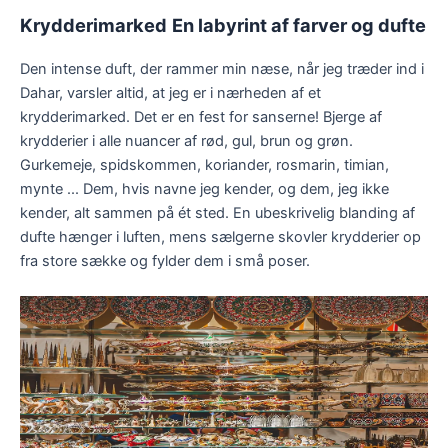
Krydderimarked
En labyrint af farver og dufte
Den intense duft, der rammer min næse, når jeg træder ind i
Dahar, varsler altid, at jeg er i nærheden af et
krydderimarked. Det er en fest for sanserne! Bjerge af
krydderier i alle nuancer af rød, gul, brun og grøn.
Gurkemeje, spidskommen, koriander, rosmarin, timian,
mynte ... Dem, hvis navne jeg kender, og dem, jeg ikke
kender, alt sammen på ét sted. En ubeskrivelig blanding af
dufte hænger i luften, mens sælgerne skovler krydderier op
fra store sække og fylder dem i små poser.