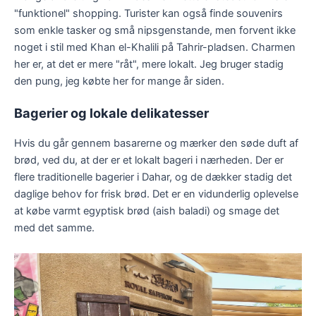
"funktionel" shopping. Turister kan også finde souvenirs
som enkle tasker og små nipsgenstande, men forvent ikke
noget i stil med Khan el-Khalili på Tahrir-pladsen. Charmen
her er, at det er mere "råt", mere lokalt. Jeg bruger stadig
den pung, jeg købte her for mange år siden.
Bagerier og lokale delikatesser
Hvis du går gennem basarerne og mærker den søde duft af
brød, ved du, at der er et lokalt bageri i nærheden. Der er
flere traditionelle bagerier i Dahar, og de dækker stadig det
daglige behov for frisk brød. Det er en vidunderlig oplevelse
at købe varmt egyptisk brød (aish baladi) og smage det
med det samme.