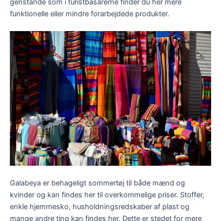
genstande som i turistbasarerne finder du her mere
funktionelle eller mindre forarbejdede produkter.
Galabeya er behageligt sommertøj til både mænd og
kvinder og kan findes her til overkommelige priser. Stoffer,
enkle hjemmesko, husholdningsredskaber af plast og
mange andre ting kan findes her. Dette er stedet for mere