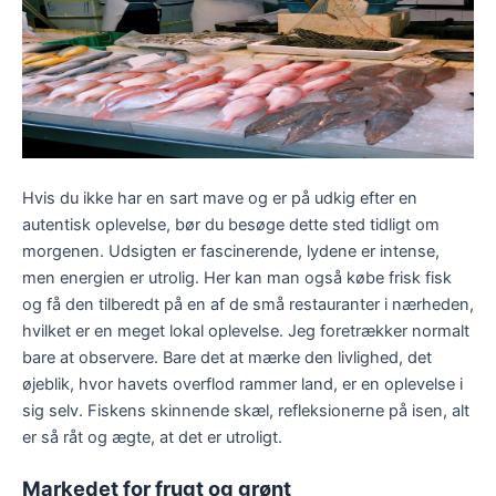
Hvis du ikke har en sart mave og er på udkig efter en
autentisk oplevelse, bør du besøge dette sted tidligt om
morgenen. Udsigten er fascinerende, lydene er intense,
men energien er utrolig. Her kan man også købe frisk fisk
og få den tilberedt på en af de små restauranter i nærheden,
hvilket er en meget lokal oplevelse. Jeg foretrækker normalt
bare at observere. Bare det at mærke den livlighed, det
øjeblik, hvor havets overflod rammer land, er en oplevelse i
sig selv. Fiskens skinnende skæl, refleksionerne på isen, alt
er så råt og ægte, at det er utroligt.
Markedet for frugt og grønt