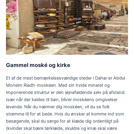
Gammel moské og kirke
Et af de mest bemærkelsesværdige steder i Dahar er Abdul
Moneim Riadh-moskeen. Med sin hvide minaret og
imponerende struktur er den iøjnefaldende selv på afstand.
Især når der kaldes til bøn, bliver moskéens omgivelser
levende. Når du nærmer dig moskéen, vil du se folk
strømme til for at bede. Hvis du ønsker at komme ind som
besøgende, skal du sørge for at klæde dig ordentligt på
(kvinder skal bære tørklæde, skuldre og knæ skal være