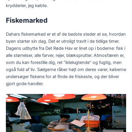
krydderier, jeg købte.
Fiskemarked
Dahars fiskemarked er et af de bedste steder at se, hvordan
byen starter sin dag. Det er utroligt travlt i de tidlige timer.
Dagens udbytte fra Det Røde Hav er linet op i boderne: fisk i
alle størrelser, alle farver, rejer, blæksprutter. Atmosfæren er,
som du kan forestille dig, ret "ildelugtende" og fugtig, men
også fuld af liv. Sælgerne råber højt om deres varer, køberne
undersøger fiskene for at finde de friskeste, og der bliver
gjort gode handler.