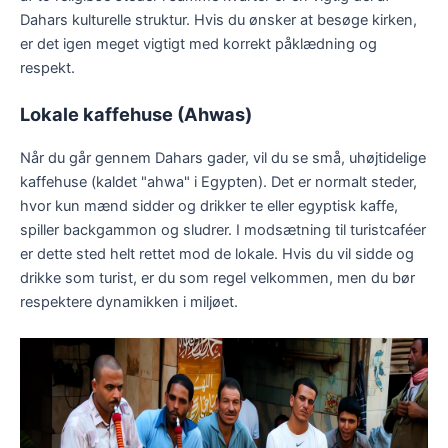
Dahars kulturelle struktur. Hvis du ønsker at besøge kirken,
er det igen meget vigtigt med korrekt påklædning og
respekt.
Lokale kaffehuse (Ahwas)
Når du går gennem Dahars gader, vil du se små, uhøjtidelige
kaffehuse (kaldet "ahwa" i Egypten). Det er normalt steder,
hvor kun mænd sidder og drikker te eller egyptisk kaffe,
spiller backgammon og sludrer. I modsætning til turistcaféer
er dette sted helt rettet mod de lokale. Hvis du vil sidde og
drikke som turist, er du som regel velkommen, men du bør
respektere dynamikken i miljøet.