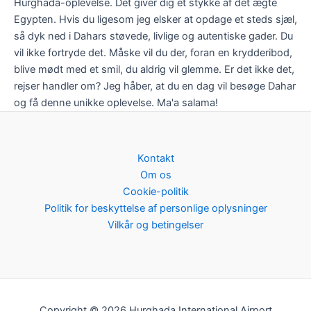
Hurghada-oplevelse. Det giver dig et stykke af det ægte
Egypten. Hvis du ligesom jeg elsker at opdage et steds sjæl,
så dyk ned i Dahars støvede, livlige og autentiske gader. Du
vil ikke fortryde det. Måske vil du der, foran en krydderibod,
blive mødt med et smil, du aldrig vil glemme. Er det ikke det,
rejser handler om? Jeg håber, at du en dag vil besøge Dahar
og få denne unikke oplevelse. Ma'a salama!
Kontakt
Om os
Cookie-politik
Politik for beskyttelse af personlige oplysninger
Vilkår og betingelser
Copyright © 2026 Hurghada International Airport