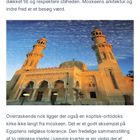
dækket til) og respektere stilheden. Moskeens arkitektur og
indre fred er et besøg værd.
Overraskende nok ligger der også en koptisk-ortodoks
kirke ikke langt fra moskeen. Det er et godt eksempel på
Egyptens religiøse tolerance. Den fredelige sammenstilling
af to religiøse steder i samme kvarter er en vigtig del af