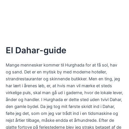
El Dahar-guide
Mange mennesker kommer til Hurghada for at få sol, hav
og sand. Det er en mytisk by med moderne hoteller,
strandrestauranter og skinnende butikker. Men en ting, jeg
har lært i årenes løb, er, at hvis man vil mærke et steds
virkelige puls, skal man gå ud i gaderne, hvor de lokale lever,
ånder og handler. I Hurghada er dette sted uden tvivl Dahar,
den gamle bydel. Da jeg tog mit første skridt ind i Dahar,
følte jeg det, som om jeg var trådt ind i en tidsmaskine og
rejst årtier tilbage, måske endda et århundrede. Efter de
glatte fortove på feriestederne blev jeg straks betaget af de