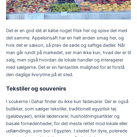
Det er en god idé at købe noget frisk her og spise det med
det samme. Appelsinsaft har en helt anden smag her, og
hvis det er sæson, så prøv de søde og saftige dadler. Når
man går rundt på markedet, ser man ikke kun, hvad der er til
salg, men også hvordan de lokale handler og interagerer
med sælgerne. Det er en fantastisk mulighed for at forstå
den daglige livsrytme på et sted.
Tekstiler og souvenirs
I soukerne i Dahar finder du ikke kun fødevarer. Der er også
butikker, som sælger tekstiler, traditionelt egyptisk tøj
(galabeyaer), enkle lædervarer, husholdningsartikler og
basale fornødenheder, for det meste rettet mod lokale eller
udlændinge, som bor i Egypten. I stedet for dyre, polerede