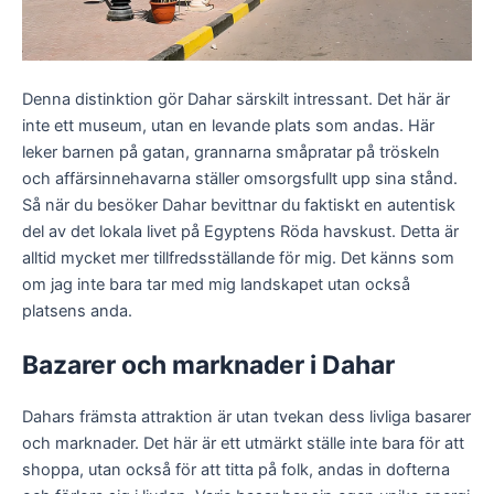
Denna distinktion gör Dahar särskilt intressant. Det här är
inte ett museum, utan en levande plats som andas. Här
leker barnen på gatan, grannarna småpratar på tröskeln
och affärsinnehavarna ställer omsorgsfullt upp sina stånd.
Så när du besöker Dahar bevittnar du faktiskt en autentisk
del av det lokala livet på Egyptens Röda havskust. Detta är
alltid mycket mer tillfredsställande för mig. Det känns som
om jag inte bara tar med mig landskapet utan också
platsens anda.
Bazarer och marknader i Dahar
Dahars främsta attraktion är utan tvekan dess livliga basarer
och marknader. Det här är ett utmärkt ställe inte bara för att
shoppa, utan också för att titta på folk, andas in dofterna