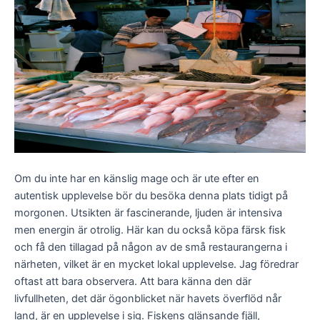
Om du inte har en känslig mage och är ute efter en
autentisk upplevelse bör du besöka denna plats tidigt på
morgonen. Utsikten är fascinerande, ljuden är intensiva
men energin är otrolig. Här kan du också köpa färsk fisk
och få den tillagad på någon av de små restaurangerna i
närheten, vilket är en mycket lokal upplevelse. Jag föredrar
oftast att bara observera. Att bara känna den där
livfullheten, det där ögonblicket när havets överflöd når
land, är en upplevelse i sig. Fiskens glänsande fjäll,