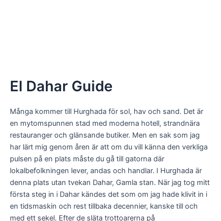
El Dahar Guide
Många kommer till Hurghada för sol, hav och sand. Det är
en mytomspunnen stad med moderna hotell, strandnära
restauranger och glänsande butiker. Men en sak som jag
har lärt mig genom åren är att om du vill känna den verkliga
pulsen på en plats måste du gå till gatorna där
lokalbefolkningen lever, andas och handlar. I Hurghada är
denna plats utan tvekan Dahar, Gamla stan. När jag tog mitt
första steg in i Dahar kändes det som om jag hade klivit in i
en tidsmaskin och rest tillbaka decennier, kanske till och
med ett sekel. Efter de släta trottoarerna på