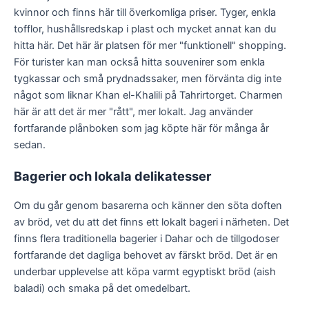
kvinnor och finns här till överkomliga priser. Tyger, enkla
tofflor, hushållsredskap i plast och mycket annat kan du
hitta här. Det här är platsen för mer "funktionell" shopping.
För turister kan man också hitta souvenirer som enkla
tygkassar och små prydnadssaker, men förvänta dig inte
något som liknar Khan el-Khalili på Tahrirtorget. Charmen
här är att det är mer "rått", mer lokalt. Jag använder
fortfarande plånboken som jag köpte här för många år
sedan.
Bagerier och lokala delikatesser
Om du går genom basarerna och känner den söta doften
av bröd, vet du att det finns ett lokalt bageri i närheten. Det
finns flera traditionella bagerier i Dahar och de tillgodoser
fortfarande det dagliga behovet av färskt bröd. Det är en
underbar upplevelse att köpa varmt egyptiskt bröd (aish
baladi) och smaka på det omedelbart.