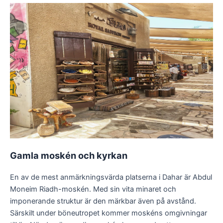
Gamla moskén och kyrkan
En av de mest anmärkningsvärda platserna i Dahar är Abdul
Moneim Riadh-moskén. Med sin vita minaret och
imponerande struktur är den märkbar även på avstånd.
Särskilt under böneutropet kommer moskéns omgivningar