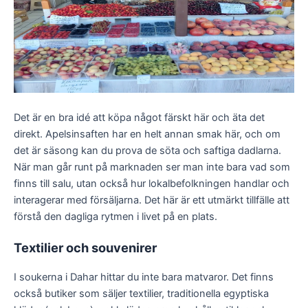
Det är en bra idé att köpa något färskt här och äta det
direkt. Apelsinsaften har en helt annan smak här, och om
det är säsong kan du prova de söta och saftiga dadlarna.
När man går runt på marknaden ser man inte bara vad som
finns till salu, utan också hur lokalbefolkningen handlar och
interagerar med försäljarna. Det här är ett utmärkt tillfälle att
förstå den dagliga rytmen i livet på en plats.
Textilier och souvenirer
I soukerna i Dahar hittar du inte bara matvaror. Det finns
också butiker som säljer textilier, traditionella egyptiska