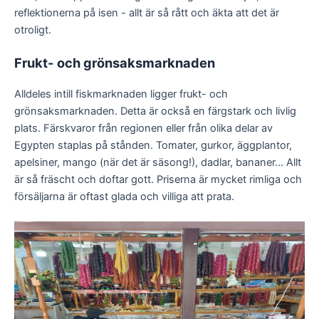
reflektionerna på isen - allt är så rått och äkta att det är
otroligt.
Frukt- och grönsaksmarknaden
Alldeles intill fiskmarknaden ligger frukt- och
grönsaksmarknaden. Detta är också en färgstark och livlig
plats. Färskvaror från regionen eller från olika delar av
Egypten staplas på stånden. Tomater, gurkor, äggplantor,
apelsiner, mango (när det är säsong!), dadlar, bananer... Allt
är så fräscht och doftar gott. Priserna är mycket rimliga och
försäljarna är oftast glada och villiga att prata.