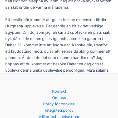
naturligt och slappna av. Kom ihåg att dricka mycket vatten,
särskilt under de varma månaderna.
Ett besök här kommer att ge en helt ny dimension till din
Hurghada-upplevelse. Det ger dig en bit av det verkliga
Egypten. Om du, som jag, älskar att upptäcka en plats själ,
dyk då in i de dammiga, livliga och autentiska gatorna i
Dahar. Du kommer inte att ångra det. Kanske där, framför
ett kryddstånd, möts du av ett leende du aldrig kommer att
glömma. Är det inte det som resande handlar om? Jag
hoppas att du kommer att besöka Dahar en dag och få
uppleva denna unika upplevelse personligen. Ma'a salama!
Kontakt
Om oss
Policy för cookies
Integritetspolicy
Villkor och anvisningar