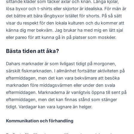
sittande kläder som täcker axlar och knän. Långa kjolar,
lösa byxor och t-shirts eller skjortor är idealiska. För män är
det bättre att bära långbyxor istället för shorts. På så sätt
visar du respekt för den lokala kulturen och du kommer att
känna dig mer bekväm. Jag brukar ha med mig en lätt sjal
eller pareo för att kunna gå in på platser som moskéer.
Bästa tiden att åka?
Dahars marknader är som livligast tidigt på morgonen,
särskilt fiskmarknaden. I allmänhet fortsätter aktiviteten på
eftermiddagen, men det kan vara bekvämare att besöka
marknaden före middagsvärmen eller under den svala
eftermiddagen. Marknaderna är vanligtvis öppna till sent på
eftermiddagen, men det kan finnas stånd som stänger
tidigt. Vardagar kan vara lugnare än helger.
Kommunikation och förhandling