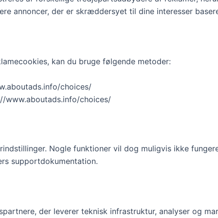
vere annoncer, der er skræddersyet til dine interesser base
klamecookies, kan du bruge følgende metoder:
w.aboutads.info/choices/
://www.aboutads.info/choices/
indstillinger. Nogle funktioner vil dog muligvis ikke fungere 
wsers supportdokumentation.
partnere, der leverer teknisk infrastruktur, analyser og mark