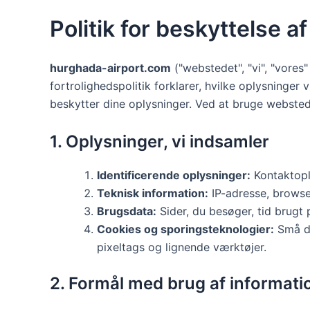
Politik for beskyttelse a
hurghada-airport.com
("webstedet", "vi", "vores
fortrolighedspolitik forklarer, hvilke oplysninge
beskytter dine oplysninger. Ved at bruge websted
1. Oplysninger, vi indsamler
Identificerende oplysninger:
Kontaktopl
Teknisk information:
IP-adresse, browser
Brugsdata:
Sider, du besøger, tid brugt p
Cookies og sporingsteknologier:
Små da
pixeltags og lignende værktøjer.
2. Formål med brug af informati