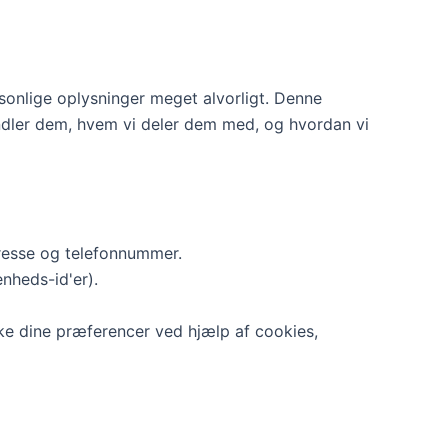
ersonlige oplysninger meget alvorligt. Denne
handler dem, hvem vi deler dem med, og hvordan vi
resse og telefonnummer.
nheds-id'er).
ke dine præferencer ved hjælp af cookies,