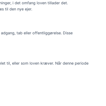
inger, i det omfang loven tillader det.
 til den nye ejer.
adgang, tab eller offentliggørelse. Disse
let til, eller som loven kræver. Når denne periode