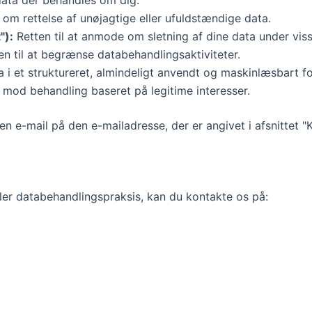
 om rettelse af unøjagtige eller ufuldstændige data.
"):
Retten til at anmode om sletning af dine data under viss
n til at begrænse databehandlingsaktiviteter.
i et struktureret, almindeligt anvendt og maskinlæsbart f
 mod behandling baseret på legitime interesser.
n e-mail på den e-mailadresse, der er angivet i afsnittet "K
eller databehandlingspraksis, kan du kontakte os på: