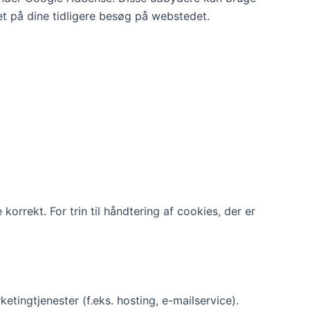
ret på dine tidligere besøg på webstedet.
korrekt. For trin til håndtering af cookies, der er
etingtjenester (f.eks. hosting, e-mailservice).