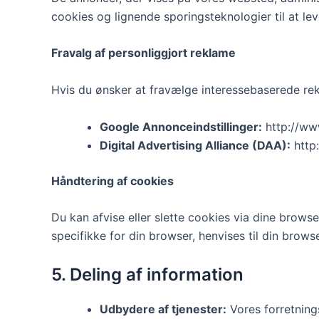
cookies og lignende sporingsteknologier til at le
Fravalg af personliggjort reklame
Hvis du ønsker at fravælge interessebaserede re
Google Annonceindstillinger:
http://ww
Digital Advertising Alliance (DAA):
http
Håndtering af cookies
Du kan afvise eller slette cookies via dine browser
specifikke for din browser, henvises til din bro
5. Deling af information
Udbydere af tjenester:
Vores forretnings