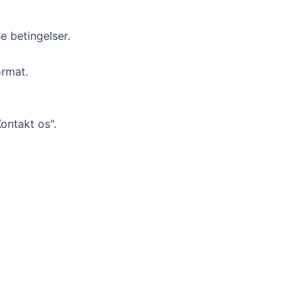
e betingelser.
ormat.
ontakt os".