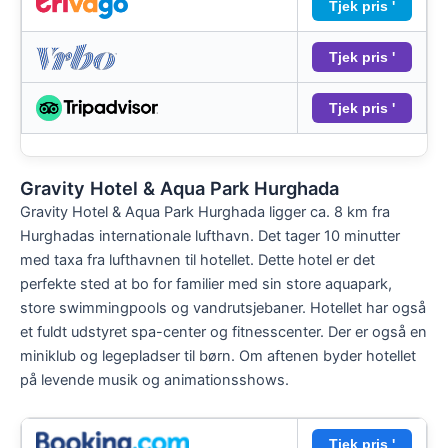
Tjek pris '
Tjek pris '
Tjek pris '
Gravity Hotel & Aqua Park Hurghada
Gravity Hotel & Aqua Park Hurghada ligger ca. 8 km fra
Hurghadas internationale lufthavn. Det tager 10 minutter
med taxa fra lufthavnen til hotellet. Dette hotel er det
perfekte sted at bo for familier med sin store aquapark,
store swimmingpools og vandrutsjebaner. Hotellet har også
et fuldt udstyret spa-center og fitnesscenter. Der er også en
miniklub og legepladser til børn. Om aftenen byder hotellet
på levende musik og animationsshows.
Tjek pris '