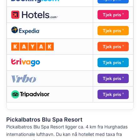
Tjek pris '
Tjek pris '
Tjek pris '
Tjek pris '
Tjek pris '
Tjek pris '
Pickalbatros Blu Spa Resort
Pickalbatros Blu Spa Resort ligger ca. 4 km fra Hurghadas
internationale lufthavn. Du kan nå hotellet med taxa fra