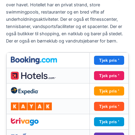
over havet. Hotellet har en privat strand, store
swimmingpools, restauranter og en bred vifte af
underholdningsaktiviteter. Der er også et fitnesscenter,
tennisbaner, vandsportsfaciliteter og et spacenter. Der er
også butikker til shopping, en natklub og barer på stedet.
Der er også en børneklub og vandrutsjebaner for børn.
Tjek pris '
Tjek pris '
Tjek pris '
Tjek pris '
Tjek pris '