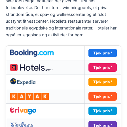
sine forskellige faciliteter, der giver en luksuriøs
ferieoplevelse. Det har store swimmingpools, et privat
strandområde, et spa- og wellnesscenter og et fuldt
udstyret fitnesscenter. Hotellets restauranter serverer
traditionelle egyptiske og internationale retter. Hotellet har
også en legeplads og aktiviteter for børn.
Tjek pris '
Tjek pris '
Tjek pris '
Tjek pris '
Tjek pris '
Tjek pris '