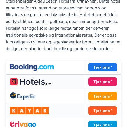
Steigenberger Aldau Beach Hotel fra lufthavnen. Dette hotel
er berømt for sin strand og store swimmingpools og
tilbyder sine gæster en luksuriøs ferie. Hotellet har et fuldt
udstyret fitnesscenter, golfbane, spa-center og børneklub.
Hotellet har også forskellige restauranter, der serverer
traditionelle egyptiske og internationale retter. Der er også
forskellige aktiviteter og legepladser for børn. Hotellet har et
design, der blander traditionelle og moderne elementer.
Tjek pris '
Tjek pris '
Tjek pris '
Tjek pris '
Tjek pris '