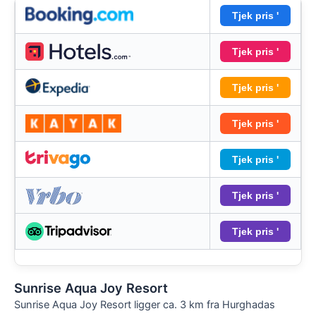
Tjek pris '
Tjek pris '
Tjek pris '
Tjek pris '
Tjek pris '
Tjek pris '
Tjek pris '
Sunrise Aqua Joy Resort
Sunrise Aqua Joy Resort ligger ca. 3 km fra Hurghadas