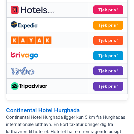
Tjek pris '
Tjek pris '
Tjek pris '
Tjek pris '
Tjek pris '
Tjek pris '
Continental Hotel Hurghada
Continental Hotel Hurghada ligger kun 5 km fra Hurghadas
internationale lufthavn. En kort taxatur bringer dig fra
lufthavnen til hotellet. Hotellet har en fremragende udsigt