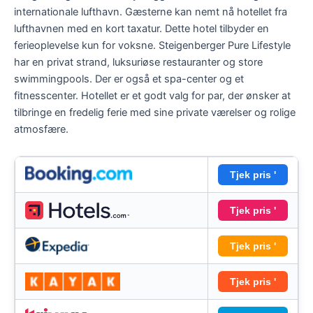
internationale lufthavn. Gæsterne kan nemt nå hotellet fra
lufthavnen med en kort taxatur. Dette hotel tilbyder en
ferieoplevelse kun for voksne. Steigenberger Pure Lifestyle
har en privat strand, luksuriøse restauranter og store
swimmingpools. Der er også et spa-center og et
fitnesscenter. Hotellet er et godt valg for par, der ønsker at
tilbringe en fredelig ferie med sine private værelser og rolige
atmosfære.
Tjek pris '
Tjek pris '
Tjek pris '
Tjek pris '