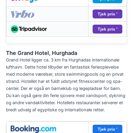
Tjek pris '
Tjek pris '
The Grand Hotel, Hurghada
Grand Hotel ligger ca. 3 km fra Hurghadas internationale
lufthavn. Dette hotel tilbyder en fantastisk ferieoplevelse
med moderne værelser, store swimmingpools og en privat
strand. Hotellet har et fuldt udstyret fitnesscenter og spa-
center. Der er også en børneklub og legepladser for børn.
Du kan også gøre din ferie sjovere med vandsport, dykning
og andre vandaktiviteter. Hotellets restauranter serverer et
bredt udvalg af egyptiske og internationale retter.
Tjek pris '