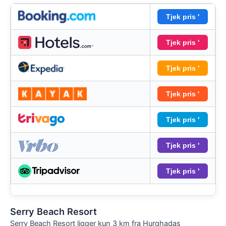
Tjek pris '
Tjek pris '
Tjek pris '
Tjek pris '
Tjek pris '
Tjek pris '
Tjek pris '
Serry Beach Resort
Serry Beach Resort ligger kun 3 km fra Hurghadas