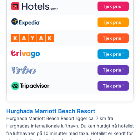
Tjek pris '
Tjek pris '
Tjek pris '
Tjek pris '
Tjek pris '
Tjek pris '
Hurghada Marriott Beach Resort
Hurghada Marriott Beach Resort ligger ca. 7 km fra
Hurghadas internationale lufthavn. Du kan hurtigt nå hotellet
fra lufthavnen på 10 minutter med taxa. Hotellet er kendt for