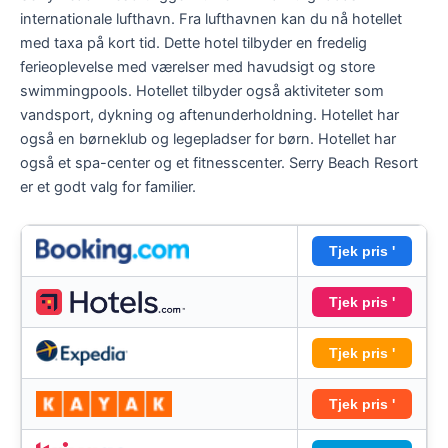
internationale lufthavn. Fra lufthavnen kan du nå hotellet
med taxa på kort tid. Dette hotel tilbyder en fredelig
ferieoplevelse med værelser med havudsigt og store
swimmingpools. Hotellet tilbyder også aktiviteter som
vandsport, dykning og aftenunderholdning. Hotellet har
også en børneklub og legepladser for børn. Hotellet har
også et spa-center og et fitnesscenter. Serry Beach Resort
er et godt valg for familier.
Tjek pris '
Tjek pris '
Tjek pris '
Tjek pris '