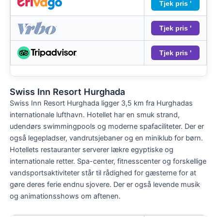
Tjek pris '
Tjek pris '
Tjek pris '
Swiss Inn Resort Hurghada
Swiss Inn Resort Hurghada ligger 3,5 km fra Hurghadas
internationale lufthavn. Hotellet har en smuk strand,
udendørs swimmingpools og moderne spafaciliteter. Der er
også legepladser, vandrutsjebaner og en miniklub for børn.
Hotellets restauranter serverer lækre egyptiske og
internationale retter. Spa-center, fitnesscenter og forskellige
vandsportsaktiviteter står til rådighed for gæsterne for at
gøre deres ferie endnu sjovere. Der er også levende musik
og animationsshows om aftenen.