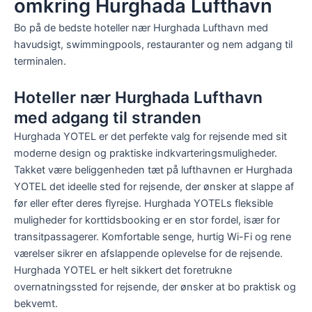
omkring Hurghada Lufthavn
Bo på de bedste hoteller nær Hurghada Lufthavn med
havudsigt, swimmingpools, restauranter og nem adgang til
terminalen.
Hoteller nær Hurghada Lufthavn
med adgang til stranden
Hurghada YOTEL er det perfekte valg for rejsende med sit
moderne design og praktiske indkvarteringsmuligheder.
Takket være beliggenheden tæt på lufthavnen er Hurghada
YOTEL det ideelle sted for rejsende, der ønsker at slappe af
før eller efter deres flyrejse. Hurghada YOTELs fleksible
muligheder for korttidsbooking er en stor fordel, især for
transitpassagerer. Komfortable senge, hurtig Wi-Fi og rene
værelser sikrer en afslappende oplevelse for de rejsende.
Hurghada YOTEL er helt sikkert det foretrukne
overnatningssted for rejsende, der ønsker at bo praktisk og
bekvemt.