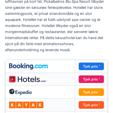
lufthavnen på kort tid. Pickalbatros Blu Spa Resort tilbyder
sine gæster en luksuriøs ferieoplevelse. Hotellet har store
swimmingpools, et privat strandområde og en stor
aquapark. Hotellet har et fuldt udstyret spa-center og et
moderne fitnessrum. Hotellet tilbyder også en stor
morgenmadsbuffet og restauranter, der serverer lækre
internationale retter. På dette luksushotel kan du have det
sjovt på din ferie med animationsshows,
aftenunderholdning og levende musik.
Tjek pris '
Tjek pris '
Tjek pris '
Tjek pris '