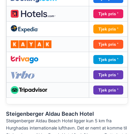
Tjek pris '
Tjek pris '
Tjek pris '
Tjek pris '
Tjek pris '
Tjek pris '
Steigenberger Aldau Beach Hotel
Steigenberger Aldau Beach Hotel ligger kun 5 km fra
Hurghadas internationale lufthavn. Det er nemt at komme til