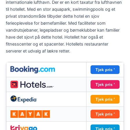
internationale lufthavn. Der er en kort taxatur fra lufthavnen
til hotellet. Med en stor aquapark, swimmingpools og et
privat strandområde tilbyder dette hotel en sjov
ferieoplevelse for børnefamilier. Med faciliteter som
vandrutsjebaner, legepladser og børneklubber kan familier
have det sjovt på dette hotel. Hotellet har også et
fitnesscenter og et spacenter. Hotellets restauranter
serverer et udvalg af lækre retter.
Tjek pris '
Tjek pris '
Tjek pris '
Tjek pris '
Tjek pris '