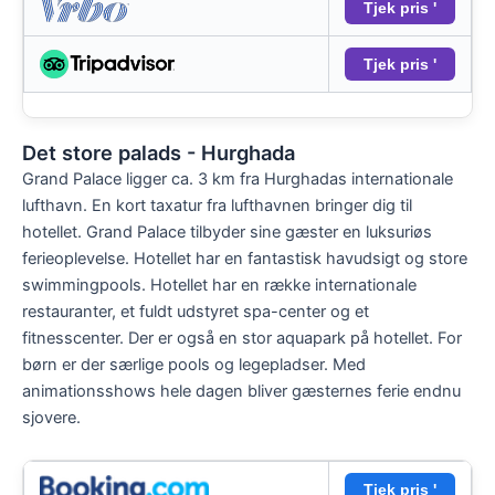
Tjek pris '
Tjek pris '
Det store palads - Hurghada
Grand Palace ligger ca. 3 km fra Hurghadas internationale
lufthavn. En kort taxatur fra lufthavnen bringer dig til
hotellet. Grand Palace tilbyder sine gæster en luksuriøs
ferieoplevelse. Hotellet har en fantastisk havudsigt og store
swimmingpools. Hotellet har en række internationale
restauranter, et fuldt udstyret spa-center og et
fitnesscenter. Der er også en stor aquapark på hotellet. For
børn er der særlige pools og legepladser. Med
animationsshows hele dagen bliver gæsternes ferie endnu
sjovere.
Tjek pris '