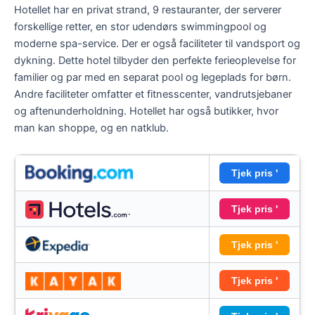
Hotellet har en privat strand, 9 restauranter, der serverer
forskellige retter, en stor udendørs swimmingpool og
moderne spa-service. Der er også faciliteter til vandsport og
dykning. Dette hotel tilbyder den perfekte ferieoplevelse for
familier og par med en separat pool og legeplads for børn.
Andre faciliteter omfatter et fitnesscenter, vandrutsjebaner
og aftenunderholdning. Hotellet har også butikker, hvor
man kan shoppe, og en natklub.
Tjek pris '
Tjek pris '
Tjek pris '
Tjek pris '