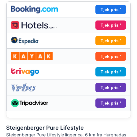
Tjek pris '
Tjek pris '
Tjek pris '
Tjek pris '
Tjek pris '
Tjek pris '
Tjek pris '
Steigenberger Pure Lifestyle
Steigenberger Pure Lifestyle ligger ca. 6 km fra Hurghadas