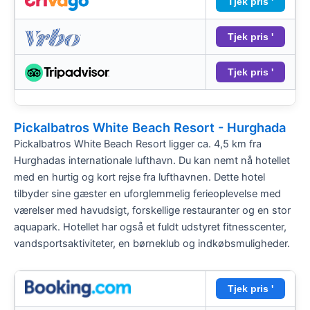
Tjek pris '
Tjek pris '
Tjek pris '
Pickalbatros White Beach Resort - Hurghada
Pickalbatros White Beach Resort ligger ca. 4,5 km fra
Hurghadas internationale lufthavn. Du kan nemt nå hotellet
med en hurtig og kort rejse fra lufthavnen. Dette hotel
tilbyder sine gæster en uforglemmelig ferieoplevelse med
værelser med havudsigt, forskellige restauranter og en stor
aquapark. Hotellet har også et fuldt udstyret fitnesscenter,
vandsportsaktiviteter, en børneklub og indkøbsmuligheder.
Tjek pris '