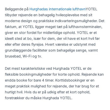
Beliggende på
Hurghadas internationale lufthavn
YOTEL
tilbyder rejsende en behagelig hvileoplevelse med sit
moderne design og praktiske indkvarteringsmuligheder. Det
faktum, at YOTEL ligger meget tæt på lufthavnsterminalen,
giver en stor fordel for midlertidige ophold. YOTEL er et
ideelt sted at bo, især for dem, der vil have et kort hvil før
eller efter deres flyrejse. Hvert værelse er udstyret med
grundlæggende faciliteter som behagelige senge, varmt
brusebad, Wi-Fi og tv.
Det mest karakteristiske ved Hurghada YOTEL er de
fleksible bookingmuligheder for korte ophold. Rejsende kan
endda booke for bare 4 timer. Korttidsbookinger er en
meget praktisk mulighed for rejsende, der har brug for et
hurtigt hvil. Hvis du er på udkig efter et kort ophold,
foretrækker du måske Hurghada YOTEL.