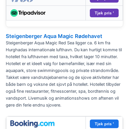
Tjek pris '
Steigenberger Aqua Magic Rødehavet
Steigenberger Aqua Magic Red Sea ligger ca. 6 km fra
Hurghadas internationale lufthavn. Du kan hurtigt komme til
hotellet fra lufthavnen med taxa, hvilket tager 10 minutter.
Hotellet er et ideelt valg for børnefamilier, især med sin
aquapark, store swimmingpools og private strandområde.
Takket være vandrutsjebanerne og de sjove aktiviteter har
både børn og voksne det sjovt på hotellet. Hotellet tilbyder
også fine restauranter, fitnesscenter, spa, bordtennis og
vandsport. Livemusik og animationsshows om aftenen vil
gøre din ferie endnu sjovere.
Tjek pris '