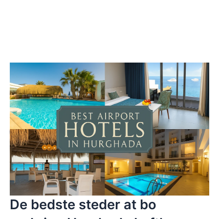
De bedste steder at bo