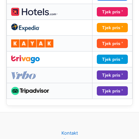
Tjek pris '
Tjek pris '
Tjek pris '
Tjek pris '
Tjek pris '
Tjek pris '
Kontakt