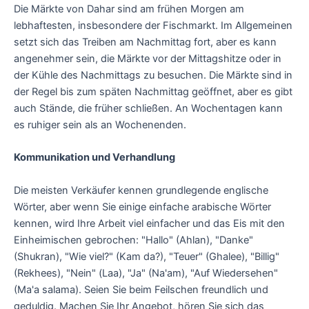
Die Märkte von Dahar sind am frühen Morgen am
lebhaftesten, insbesondere der Fischmarkt. Im Allgemeinen
setzt sich das Treiben am Nachmittag fort, aber es kann
angenehmer sein, die Märkte vor der Mittagshitze oder in
der Kühle des Nachmittags zu besuchen. Die Märkte sind in
der Regel bis zum späten Nachmittag geöffnet, aber es gibt
auch Stände, die früher schließen. An Wochentagen kann
es ruhiger sein als an Wochenenden.
Kommunikation und Verhandlung
Die meisten Verkäufer kennen grundlegende englische
Wörter, aber wenn Sie einige einfache arabische Wörter
kennen, wird Ihre Arbeit viel einfacher und das Eis mit den
Einheimischen gebrochen: "Hallo" (Ahlan), "Danke"
(Shukran), "Wie viel?" (Kam da?), "Teuer" (Ghalee), "Billig"
(Rekhees), "Nein" (Laa), "Ja" (Na'am), "Auf Wiedersehen"
(Ma'a salama). Seien Sie beim Feilschen freundlich und
geduldig. Machen Sie Ihr Angebot, hören Sie sich das