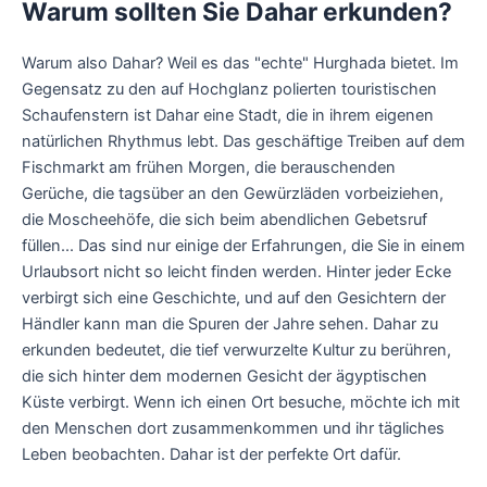
Warum sollten Sie Dahar erkunden?
Warum also Dahar? Weil es das "echte" Hurghada bietet. Im
Gegensatz zu den auf Hochglanz polierten touristischen
Schaufenstern ist Dahar eine Stadt, die in ihrem eigenen
natürlichen Rhythmus lebt. Das geschäftige Treiben auf dem
Fischmarkt am frühen Morgen, die berauschenden
Gerüche, die tagsüber an den Gewürzläden vorbeiziehen,
die Moscheehöfe, die sich beim abendlichen Gebetsruf
füllen... Das sind nur einige der Erfahrungen, die Sie in einem
Urlaubsort nicht so leicht finden werden. Hinter jeder Ecke
verbirgt sich eine Geschichte, und auf den Gesichtern der
Händler kann man die Spuren der Jahre sehen. Dahar zu
erkunden bedeutet, die tief verwurzelte Kultur zu berühren,
die sich hinter dem modernen Gesicht der ägyptischen
Küste verbirgt. Wenn ich einen Ort besuche, möchte ich mit
den Menschen dort zusammenkommen und ihr tägliches
Leben beobachten. Dahar ist der perfekte Ort dafür.