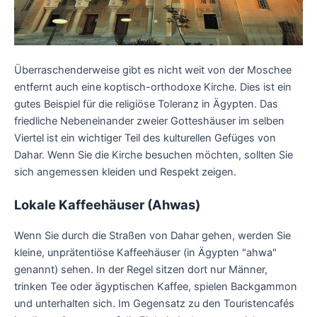
Überraschenderweise gibt es nicht weit von der Moschee
entfernt auch eine koptisch-orthodoxe Kirche. Dies ist ein
gutes Beispiel für die religiöse Toleranz in Ägypten. Das
friedliche Nebeneinander zweier Gotteshäuser im selben
Viertel ist ein wichtiger Teil des kulturellen Gefüges von
Dahar. Wenn Sie die Kirche besuchen möchten, sollten Sie
sich angemessen kleiden und Respekt zeigen.
Lokale Kaffeehäuser (Ahwas)
Wenn Sie durch die Straßen von Dahar gehen, werden Sie
kleine, unprätentiöse Kaffeehäuser (in Ägypten "ahwa"
genannt) sehen. In der Regel sitzen dort nur Männer,
trinken Tee oder ägyptischen Kaffee, spielen Backgammon
und unterhalten sich. Im Gegensatz zu den Touristencafés