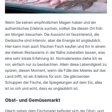
Wenn Sie keinen empfindlichen Magen haben und ein
authentisches Erlebnis suchen, sollten Sie diesen Ort früh
am Morgen besuchen. Die Aussicht ist faszinierend, die
Geräusche sind intensiv, aber die Energie ist unglaublich.
Hier kann man auch frischen Fisch kaufen und ihn in einem
der kleinen Restaurants in der Nähe zubereiten lassen, was
eine sehr lokale Erfahrung ist. Normalerweise ziehe ich es
vor, einfach nur zu beobachten. Allein diese Lebendigkeit zu
spüren, diesen Moment, wenn die Fülle des Meeres auf das
Land trifft, ist ein Erlebnis für sich. Die glänzenden
Schuppen der Fische, die Spiegelungen auf dem Eis, alles
ist so roh und echt, dass es unglaublich ist.
Obst- und Gemüsemarkt
Gleich neben dem Fischmarkt befindet sich der Obst- und