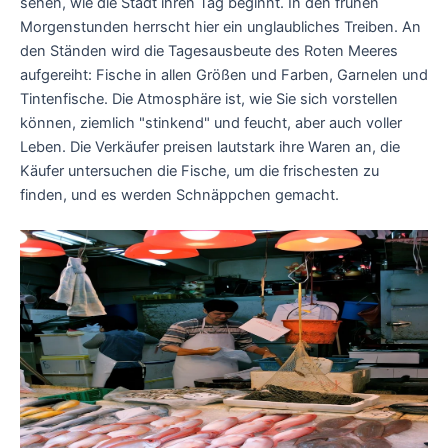
sehen, wie die Stadt ihren Tag beginnt. In den frühen
Morgenstunden herrscht hier ein unglaubliches Treiben. An
den Ständen wird die Tagesausbeute des Roten Meeres
aufgereiht: Fische in allen Größen und Farben, Garnelen und
Tintenfische. Die Atmosphäre ist, wie Sie sich vorstellen
können, ziemlich "stinkend" und feucht, aber auch voller
Leben. Die Verkäufer preisen lautstark ihre Waren an, die
Käufer untersuchen die Fische, um die frischesten zu
finden, und es werden Schnäppchen gemacht.