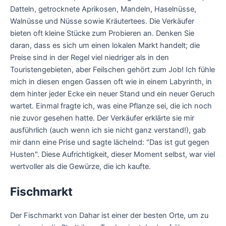
Datteln, getrocknete Aprikosen, Mandeln, Haselnüsse,
Walnüsse und Nüsse sowie Kräutertees. Die Verkäufer
bieten oft kleine Stücke zum Probieren an. Denken Sie
daran, dass es sich um einen lokalen Markt handelt; die
Preise sind in der Regel viel niedriger als in den
Touristengebieten, aber Feilschen gehört zum Job! Ich fühle
mich in diesen engen Gassen oft wie in einem Labyrinth, in
dem hinter jeder Ecke ein neuer Stand und ein neuer Geruch
wartet. Einmal fragte ich, was eine Pflanze sei, die ich noch
nie zuvor gesehen hatte. Der Verkäufer erklärte sie mir
ausführlich (auch wenn ich sie nicht ganz verstand!), gab
mir dann eine Prise und sagte lächelnd: "Das ist gut gegen
Husten". Diese Aufrichtigkeit, dieser Moment selbst, war viel
wertvoller als die Gewürze, die ich kaufte.
Fischmarkt
Der Fischmarkt von Dahar ist einer der besten Orte, um zu