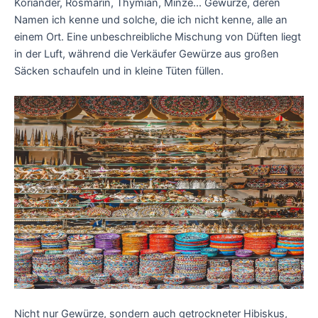
Koriander, Rosmarin, Thymian, Minze... Gewürze, deren
Namen ich kenne und solche, die ich nicht kenne, alle an
einem Ort. Eine unbeschreibliche Mischung von Düften liegt
in der Luft, während die Verkäufer Gewürze aus großen
Säcken schaufeln und in kleine Tüten füllen.
Nicht nur Gewürze, sondern auch getrockneter Hibiskus,