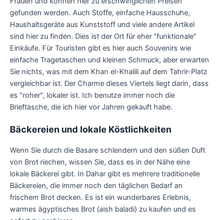
Frauen und können hier zu erschwinglichen Preisen
gefunden werden. Auch Stoffe, einfache Hausschuhe,
Haushaltsgeräte aus Kunststoff und viele andere Artikel
sind hier zu finden. Dies ist der Ort für eher "funktionale"
Einkäufe. Für Touristen gibt es hier auch Souvenirs wie
einfache Tragetaschen und kleinen Schmuck, aber erwarten
Sie nichts, was mit dem Khan el-Khalili auf dem Tahrir-Platz
vergleichbar ist. Der Charme dieses Viertels liegt darin, dass
es "roher", lokaler ist. Ich benutze immer noch die
Brieftasche, die ich hier vor Jahren gekauft habe.
Bäckereien und lokale Köstlichkeiten
Wenn Sie durch die Basare schlendern und den süßen Duft
von Brot riechen, wissen Sie, dass es in der Nähe eine
lokale Bäckerei gibt. In Dahar gibt es mehrere traditionelle
Bäckereien, die immer noch den täglichen Bedarf an
frischem Brot decken. Es ist ein wunderbares Erlebnis,
warmes ägyptisches Brot (aish baladi) zu kaufen und es