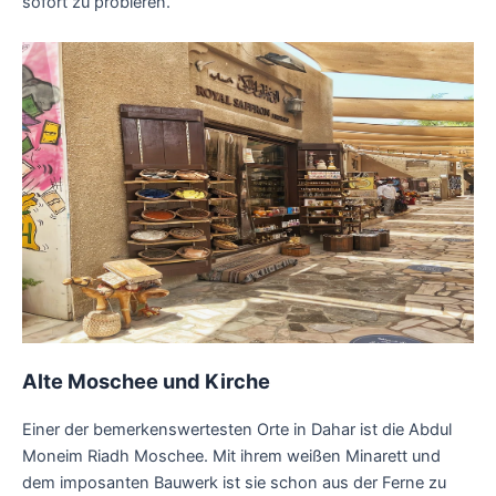
sofort zu probieren.
Alte Moschee und Kirche
Einer der bemerkenswertesten Orte in Dahar ist die Abdul
Moneim Riadh Moschee. Mit ihrem weißen Minarett und
dem imposanten Bauwerk ist sie schon aus der Ferne zu