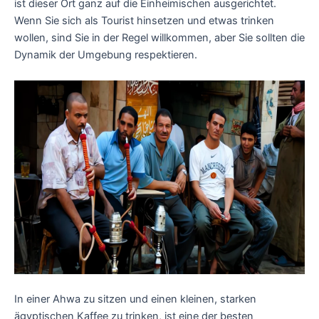
ist dieser Ort ganz auf die Einheimischen ausgerichtet.
Wenn Sie sich als Tourist hinsetzen und etwas trinken
wollen, sind Sie in der Regel willkommen, aber Sie sollten die
Dynamik der Umgebung respektieren.
In einer Ahwa zu sitzen und einen kleinen, starken
ägyptischen Kaffee zu trinken, ist eine der besten