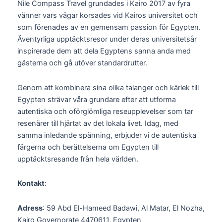
Nile Compass Travel grundades i Kairo 2017 av fyra
vänner vars vägar korsades vid Kairos universitet och
som förenades av en gemensam passion för Egypten.
Äventyrliga upptäcktsresor under deras universitetsår
inspirerade dem att dela Egyptens sanna anda med
gästerna och gå utöver standardrutter.
Genom att kombinera sina olika talanger och kärlek till
Egypten strävar våra grundare efter att utforma
autentiska och oförglömliga reseupplevelser som tar
resenärer till hjärtat av det lokala livet. Idag, med
samma inledande spänning, erbjuder vi de autentiska
färgerna och berättelserna om Egypten till
upptäcktsresande från hela världen.
Kontakt
:
Adress
: 59 Abd El-Hameed Badawi, Al Matar, El Nozha,
Kairo Governorate 4470611, Egypten