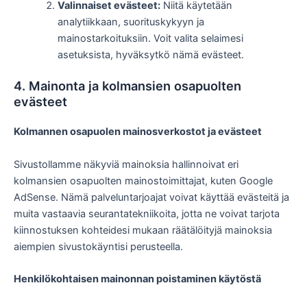
Valinnaiset evästeet:
Niitä käytetään
analytiikkaan, suorituskykyyn ja
mainostarkoituksiin. Voit valita selaimesi
asetuksista, hyväksytkö nämä evästeet.
4. Mainonta ja kolmansien osapuolten
evästeet
Kolmannen osapuolen mainosverkostot ja evästeet
Sivustollamme näkyviä mainoksia hallinnoivat eri
kolmansien osapuolten mainostoimittajat, kuten Google
AdSense. Nämä palveluntarjoajat voivat käyttää evästeitä ja
muita vastaavia seurantatekniikoita, jotta ne voivat tarjota
kiinnostuksen kohteidesi mukaan räätälöityjä mainoksia
aiempien sivustokäyntisi perusteella.
Henkilökohtaisen mainonnan poistaminen käytöstä