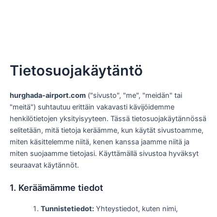
Tietosuojakäytäntö
hurghada-airport.com
("sivusto", "me", "meidän" tai
"meitä") suhtautuu erittäin vakavasti kävijöidemme
henkilötietojen yksityisyyteen. Tässä tietosuojakäytännössä
selitetään, mitä tietoja keräämme, kun käytät sivustoamme,
miten käsittelemme niitä, kenen kanssa jaamme niitä ja
miten suojaamme tietojasi. Käyttämällä sivustoa hyväksyt
seuraavat käytännöt.
1. Keräämämme tiedot
Tunnistetiedot:
Yhteystiedot, kuten nimi,