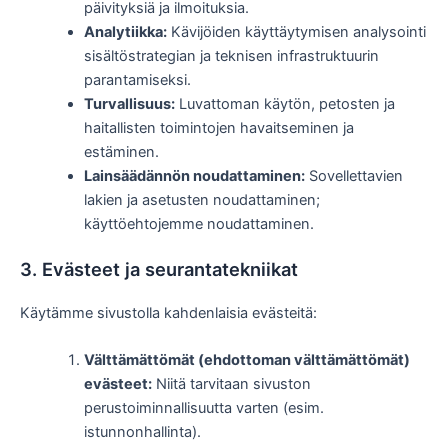
päivityksiä ja ilmoituksia.
Analytiikka:
Kävijöiden käyttäytymisen analysointi
sisältöstrategian ja teknisen infrastruktuurin
parantamiseksi.
Turvallisuus:
Luvattoman käytön, petosten ja
haitallisten toimintojen havaitseminen ja
estäminen.
Lainsäädännön noudattaminen:
Sovellettavien
lakien ja asetusten noudattaminen;
käyttöehtojemme noudattaminen.
3. Evästeet ja seurantatekniikat
Käytämme sivustolla kahdenlaisia evästeitä:
Välttämättömät (ehdottoman välttämättömät)
evästeet:
Niitä tarvitaan sivuston
perustoiminnallisuutta varten (esim.
istunnonhallinta).