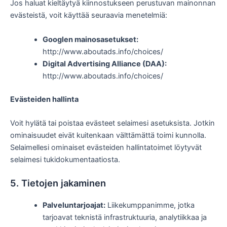
Jos haluat kieltäytyä kiinnostukseen perustuvan mainonnan
evästeistä, voit käyttää seuraavia menetelmiä:
Googlen mainosasetukset:
http://www.aboutads.info/choices/
Digital Advertising Alliance (DAA):
http://www.aboutads.info/choices/
Evästeiden hallinta
Voit hylätä tai poistaa evästeet selaimesi asetuksista. Jotkin
ominaisuudet eivät kuitenkaan välttämättä toimi kunnolla.
Selaimellesi ominaiset evästeiden hallintatoimet löytyvät
selaimesi tukidokumentaatiosta.
5. Tietojen jakaminen
Palveluntarjoajat:
Liikekumppanimme, jotka
tarjoavat teknistä infrastruktuuria, analytiikkaa ja