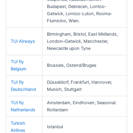
Budapest, Debrecen, Lontoo-
Gatwick, Lontoo-Luton, Rooma-
Fiumicino, Wien.
Birmingham, Bristol, East Midlands,
TUI Airways
London–Gatwick, Manchester,
Newcastle upon Tyne
TUI fly
Brussels, Ostend/Bruges
Belgium
TUI fly
Düsseldorf, Frankfurt, Hannover,
Deutschland
Munich, Stuttgart
TUI fly
Amsterdam, Eindhoven; Seasonal:
Netherlands
Rotterdam
Turkish
Istanbul
Airlines