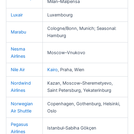
Milan–Malpensa
Luxair
Luxembourg
Cologne/Bonn, Munich; Seasonal:
Marabu
Hamburg
Nesma
Moscow–Vnukovo
Airlines
Nile Air
Kairo
, Praha, Wien
Nordwind
Kazan, Moscow–Sheremetyevo,
Airlines
Saint Petersburg, Yekaterinburg
Norwegian
Copenhagen, Gothenburg, Helsinki,
Air Shuttle
Oslo
Pegasus
Istanbul–Sabiha Gökçen
Airlines