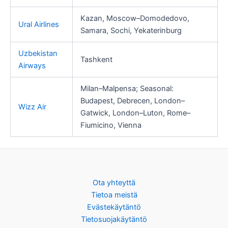
Kazan, Moscow–Domodedovo,
Ural Airlines
Samara, Sochi, Yekaterinburg
Uzbekistan
Tashkent
Airways
Milan–Malpensa; Seasonal:
Budapest, Debrecen, London–
Wizz Air
Gatwick, London–Luton, Rome–
Fiumicino, Vienna
Ota yhteyttä
Tietoa meistä
Evästekäytäntö
Tietosuojakäytäntö