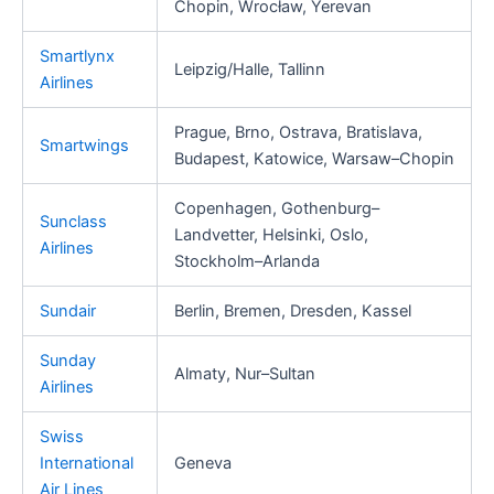
Chopin, Wrocław, Yerevan
Smartlynx
Leipzig/Halle, Tallinn
Airlines
Prague, Brno, Ostrava, Bratislava,
Smartwings
Budapest, Katowice, Warsaw–Chopin
Copenhagen, Gothenburg–
Sunclass
Landvetter, Helsinki, Oslo,
Airlines
Stockholm–Arlanda
Sundair
Berlin, Bremen, Dresden, Kassel
Sunday
Almaty, Nur–Sultan
Airlines
Swiss
International
Geneva
Air Lines