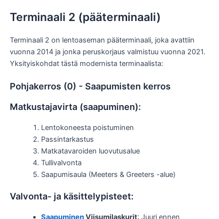
Terminaali 2 (pääterminaali)
Terminaali 2 on lentoaseman pääterminaali, joka avattiin
vuonna 2014 ja jonka peruskorjaus valmistuu vuonna 2021.
Yksityiskohdat tästä modernista terminaalista:
Pohjakerros (0) - Saapumisten kerros
Matkustajavirta (saapuminen):
Lentokoneesta poistuminen
Passintarkastus
Matkatavaroiden luovutusalue
Tullivalvonta
Saapumisaula (Meeters & Greeters -alue)
Valvonta- ja käsittelypisteet:
Saapuminen
Viisumilaskurit
: Juuri ennen