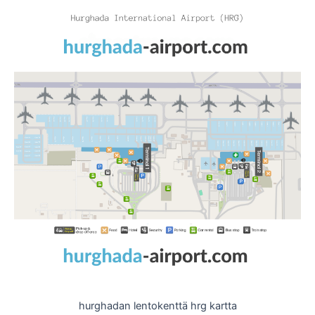
hurghadan lentokenttä hrg kartta