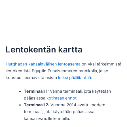
Lentokentän kartta
Hurghadan kansainvälinen lentoasema
on yksi tärkeimmistä
lentokentistä Egyptin Punaisenmeren rannikolla, ja se
koostuu seuraavista osista
kaksi pääliitäntää
:
Terminaali 1
: Vanha terminaali, jota käytetään
pääasiassa
kotimaanlennot
Terminaali 2
: Vuonna 2014 avattu moderni
terminaali, jota käytetään pääasiassa
kansainvälisille lennoille.