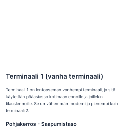
Terminaali 1 (vanha terminaali)
Terminaali 1 on lentoaseman vanhempi terminaali, ja sitä
käytetään pääasiassa kotimaanlennoille ja joillekin
tilauslennoille. Se on vähemmän moderni ja pienempi kuin
terminaali 2.
Pohjakerros - Saapumistaso