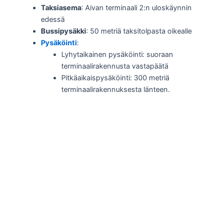
Taksiasema
: Aivan terminaali 2:n uloskäynnin
edessä
Bussipysäkki
: 50 metriä taksitolpasta oikealle
Pysäköinti
:
Lyhytaikainen pysäköinti: suoraan
terminaalirakennusta vastapäätä
Pitkäaikaispysäköinti: 300 metriä
terminaalirakennuksesta länteen.