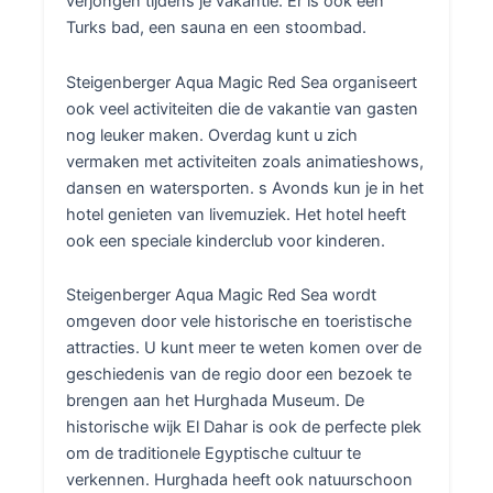
verjongen tijdens je vakantie. Er is ook een
Turks bad, een sauna en een stoombad.
Steigenberger Aqua Magic Red Sea organiseert
ook veel activiteiten die de vakantie van gasten
nog leuker maken. Overdag kunt u zich
vermaken met activiteiten zoals animatieshows,
dansen en watersporten. s Avonds kun je in het
hotel genieten van livemuziek. Het hotel heeft
ook een speciale kinderclub voor kinderen.
Steigenberger Aqua Magic Red Sea wordt
omgeven door vele historische en toeristische
attracties. U kunt meer te weten komen over de
geschiedenis van de regio door een bezoek te
brengen aan het Hurghada Museum. De
historische wijk El Dahar is ook de perfecte plek
om de traditionele Egyptische cultuur te
verkennen. Hurghada heeft ook natuurschoon