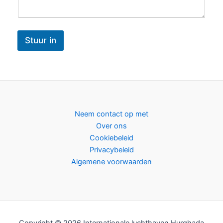
Stuur in
Neem contact op met
Over ons
Cookiebeleid
Privacybeleid
Algemene voorwaarden
Copyright © 2026 Internationale luchthaven Hurghada