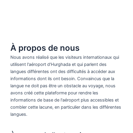
À propos de nous
Nous avons réalisé que les visiteurs internationaux qui
utilisent l'aéroport d'Hurghada et qui parlent des
langues différentes ont des difficultés à accéder aux
informations dont ils ont besoin. Convaincus que la
langue ne doit pas être un obstacle au voyage, nous
avons créé cette plateforme pour rendre les
informations de base de l'aéroport plus accessibles et
combler cette lacune, en particulier dans les différentes
langues.