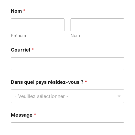
Nom
*
Prénom
Nom
Courriel
*
*
Dans quel pays résidez-vous ?
*
*
*
- Veuillez sélectionner -
Message
*