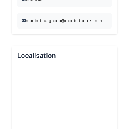
marriott.hurghada@marriotthotels.com
Localisation