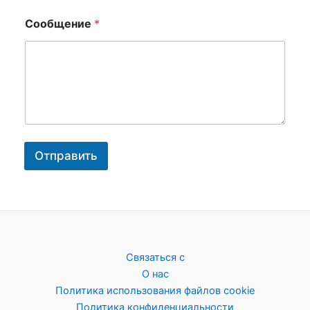
а
н
Сообщение
*
у
Отправить
Связаться с
О нас
Политика использования файлов cookie
Политика конфиденциальности