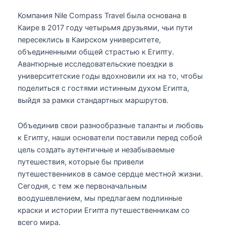
Компания Nile Compass Travel была основана в
Каире в 2017 году четырьмя друзьями, чьи пути
пересеклись в Каирском университете,
объединенными общей страстью к Египту.
Авантюрные исследовательские поездки в
университетские годы вдохновили их на то, чтобы
поделиться с гостями истинным духом Египта,
выйдя за рамки стандартных маршрутов.
Объединив свои разнообразные таланты и любовь
к Египту, наши основатели поставили перед собой
цель создать аутентичные и незабываемые
путешествия, которые бы привели
путешественников в самое сердце местной жизни.
Сегодня, с тем же первоначальным
воодушевлением, мы предлагаем подлинные
краски и истории Египта путешественникам со
всего мира.