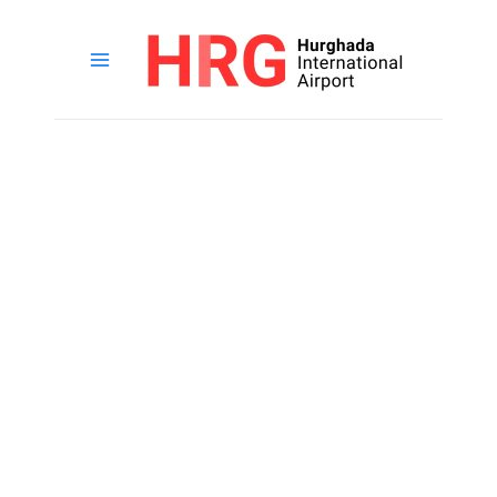
خطي
لى
لمحتوى
القائمة
الرئيسية