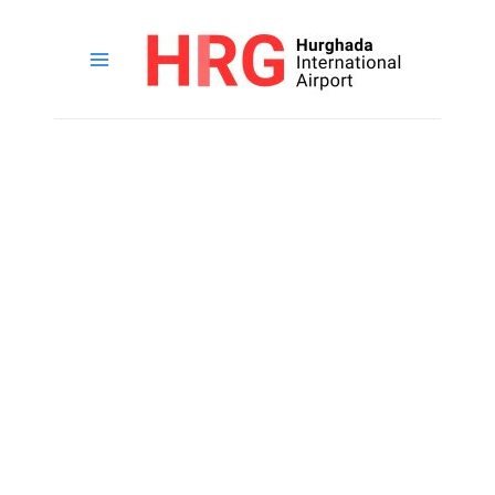
خطي
لى
لمحتوى
القائمة
الرئيسية