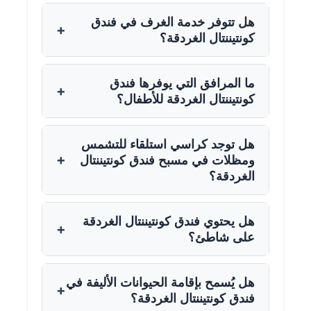
هل تتوفر خدمة الغرف في فندق
+
كونتيننتال الغردقة؟
ما المرافق التي يوفرها فندق
+
كونتيننتال الغردقة للأطفال؟
هل توجد كراسي استلقاء للتشمس
+
ومظلات في مسبح فندق كونتيننتال
الغردقة؟
هل يحتوي فندق كونتيننتال الغردقة
+
على شاطئ؟
هل يُسمح بإقامة الحيوانات الأليفة في
+
فندق كونتيننتال الغردقة؟