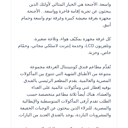
واسعة. الأجنحة هي الخيار المثالي لأولئك الذين
يبحثون عن تجربة إقامة فاخرة وواسعة. . الأجنحة
مجهزة بغرفة معيشة كبيرة وغرفة نوم واسعة وحمام
أنيق.
كل غرفة مجهزة بمكيّف هواء، وثلاجة صغيرة،
وتلفزيون LCD، وخدمة إنترنت لاسلكي مجاني، وحمّام
خاص، وخزنة.
تُقدِّم مطاعم فندق كونتيننتال الغردقة مجموعة
متنوعة من الأطباق الشهية التي تتنوع بين المأكولات
المصرية والعالمية. يقدم المطعم الرئيسي بالفندق
بوفيه إفطار غني ومأكولات عالمية على الغداء
والعشاء. هناك أيضاً ثلاثة مطاعم متخصصة حسب
الطلب تقدم أرقى المأكولات المتوسطية والإيطالية
والمصرية. للنزلاء الذين يبحثون عن الوجبات الخفيفة
والمشروبات الباردة، يوجد بالفندق العديد من البارات.