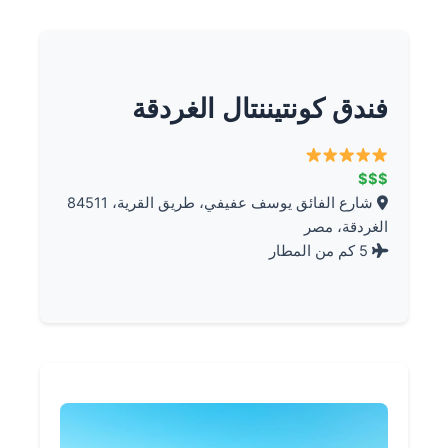
فندق كونتيننتال الغردقة
$$$
شارع الفائق يوسف عفيفي، طريق القرية، 84511
الغردقة، مصر
5 كم من المطار