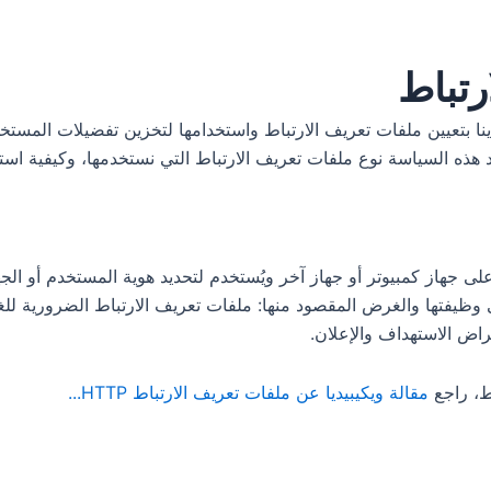
رتباط
ا بتعيين ملفات تعريف الارتباط واستخدامها لتخزين تفضيلات المستخدم و
ذه السياسة نوع ملفات تعريف الارتباط التي نستخدمها، وكيفية استخدا
جهاز كمبيوتر أو جهاز آخر ويُستخدم لتحديد هوية المستخدم أو الجه
ى وظيفتها والغرض المقصود منها: ملفات تعريف الارتباط الضرورية للغا
راض الاستهداف والإعلان.
ط، راجع
مقالة ويكيبيديا عن ملفات تعريف الارتباط HTTP...