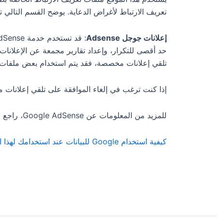
تعريف الارتباط لأغراض الدعاية. يوضح القسم التالي 
إعلانات جوجل Adsense
حد أقصى للتكرار، وإعداد تقارير مجمعة عن الإعلانات.
تلقي إعلانات مخصصة، فقد يتم استخدام بعض ملفات ت
إذا كنت ترغب في إلغاء الموافقة على تلقي إعلانات
للمزيد من المعلومات عن Google AdSense، راجع
ا
كيفية استخدام Google للبيانات عند استخدامك لهذا الموقع الإلكتروني