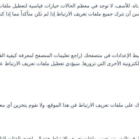
اه. للأسف، لا توجد في معظم الحالات خيارات قياسية لتعطيل ملفات
أن تترك جميع ملفات تعريف الارتباط إذا لم تكن متأكداً مما إذا كنت
 الإعدادات في متصفحك (راجع تعليمات المتصفح لمعرفة كيفية القيا
لكترونية الأخرى التي تزورها. سيؤدي تعطيل ملفات تعريف الارتباط عا
على ملفات تعريف الارتباط في هذا الموقع، ولا نقوم بتخزين أي م
 ثالث. يتم تعيين ملفات تعريف الارتباط هذه إلى إحدى الفئات التالي