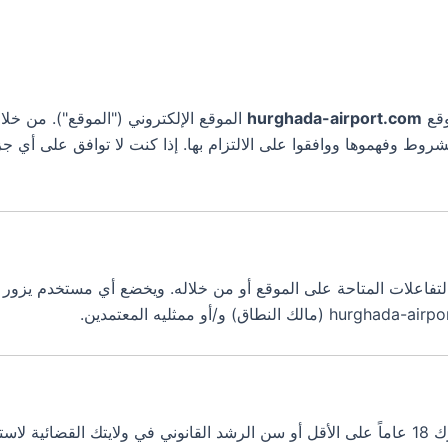
وقع
hurghada-airport.com
الموقع الإلكتروني ("الموقع"). من خلا
لشروط وفهموها ووافقوا على الالتزام بها. إذا كنت لا توافق على أي
فاعلات المتاحة على الموقع أو من خلاله. ويخضع أي مستخدم يزور ا
من المستحسن أن يكون عمرك 18 عاماً على الأقل أو سن الرشد القانوني في ولايتك 