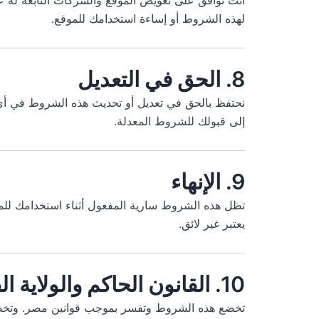
أنت توافق على تعويض الموقع والشركات التابعة له عن
لهذه الشروط أو إساءة استخدامك للموقع.
8. الحق في التعديل
نحتفظ بالحق في تعديل أو تحديث هذه الشروط في أي
إلى قبولك للشروط المعدلة.
9. الإنهاء
تظل هذه الشروط سارية المفعول أثناء استخدامك للم
يعتبر غير لائق.
10. القانون الحاكم والولاية القضائية
تخضع هذه الشروط وتفسر بموجب قوانين مصر. وتخضع 