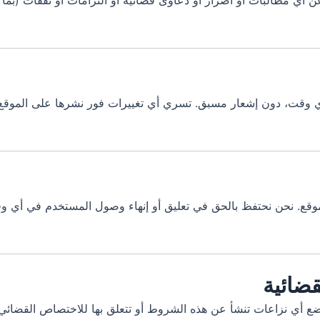
 أي مطالبات أو أضرار أو دعاوى قضائية أو التزامات أو نفقات (بما ف
 وقت، دون إشعار مسبق. تسري أي تغييرات فور نشرها على الموقع. 
وقع. نحن نحتفظ بالحق في تعليق أو إنهاء وصول المستخدم في أي وق
أي نزاعات تنشأ عن هذه الشروط أو تتعلق بها للاختصاص القضائي