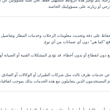
ارجية. يتم توفير هذه الروابط للتسهيل فقط. نحن لسنا مسؤولين عن
ارجي أو زيارته على مسؤوليتك الخاصة.
فاظ على دقة وتحديث معلومات الرحلات وخدمات المطار وتفاصيل الف
وقع "كما هي" دون أي ضمانات من أي نوع.
دون انقطاع أو بدون أخطاء. قد تؤدي المشكلات الفنية أو الصيانة أو
عن خدمات طرف ثالث مثل شركات الطيران أو الوكالات أو الفنادق. ن
قوم المستخدمون الذين يتعاملون مع هذه الخدمات بذلك بموجب اتفاقي