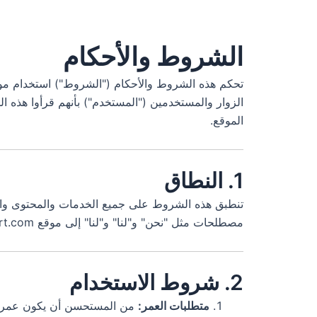
الشروط والأحكام
تحكم هذه الشروط والأحكام ("الشروط") استخدام م
الزوار والمستخدمين ("المستخدم") بأنهم قرأوا هذه ا
الموقع.
1. النطاق
تنطبق هذه الشروط على جميع الخدمات والمحتوى والت
مصطلحات مثل "نحن" و"لنا" و"لنا" إلى موقع hurghada-airport.com (مالك النطاق) و/أو ممثليه المعتمدين.
2. شروط الاستخدام
متطلبات العمر: