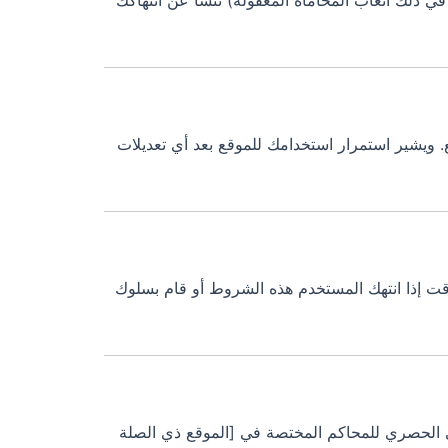
ي ذلك أتعاب المحاماة المعقولة) تنشأ عن انتهاكك
ويشير استمرار استخدامك للموقع بعد أي تعديلات
ت إذا انتهك المستخدم هذه الشروط أو قام بسلوك
 الحصري للمحاكم المختصة في [الموقع ذي الصلة