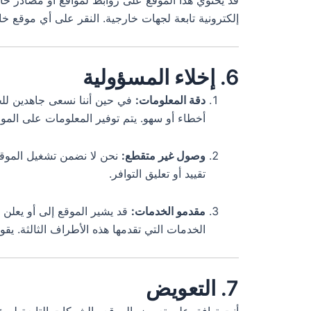
قد يحتوي هذا الموقع على روابط لمواقع أو مصادر خ
إلكترونية تابعة لجهات خارجية. النقر على أي موقع خ
6. إخلاء المسؤولية
دقة المعلومات:
في حين أننا نسعى جاهدين للح
أخطاء أو سهو. يتم توفير المعلومات على الم
وصول غير متقطع:
نحن لا نضمن تشغيل الموقع 
تقييد أو تعليق التوافر.
مقدمو الخدمات:
قد يشير الموقع إلى أو يعلن 
الخدمات التي تقدمها هذه الأطراف الثالثة. ي
7. التعويض